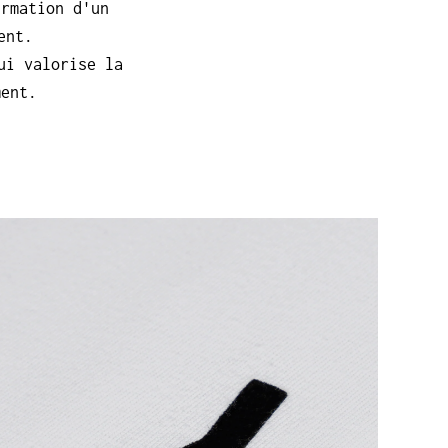
irmation d'un
ent.
ui valorise la
ment.