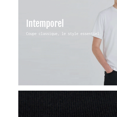
Intemporel
Coupe classique, le style essentiel.