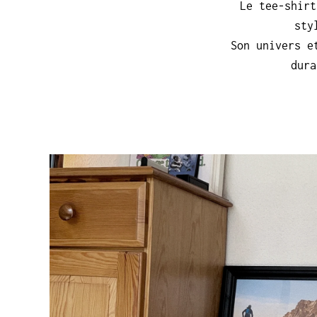
Le tee-shirt
sty
Son univers e
dura