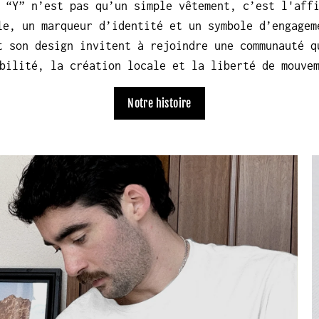
 “Y” n’est pas qu’un simple vêtement, c’est l'aff
le, un marqueur d’identité et un symbole d’engagem
t son design invitent à rejoindre une communauté q
bilité, la création locale et la liberté de mouve
Notre histoire