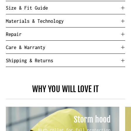
Size & Fit Guide
Materials & Technology
Repair
Care & Warranty
Shipping & Returns
WHY YOU WILL LOVE IT
Storm hood
High collar for full protection