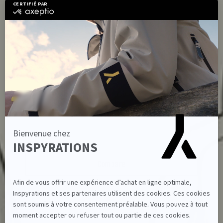
Explore our Shell Jackets
Compare