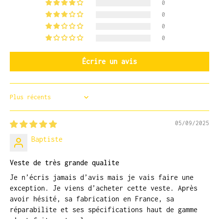
0
0
0
0
Écrire un avis
Sort by
05/09/2025
Baptiste
Veste de très grande qualite
Je n’écris jamais d’avis mais je vais faire une
exception. Je viens d’acheter cette veste. Après
avoir hésité, sa fabrication en France, sa
réparabilite et ses spécifications haut de gamme