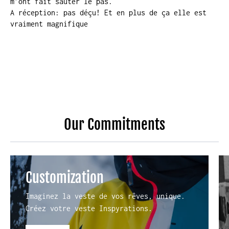
m’ont fait sauter le pas.
A réception: pas déçu! Et en plus de ça elle est
vraiment magnifique
Our Commitments
Customization
Imaginez la veste de vos rêves, unique.
Créez votre veste Inspyrations.